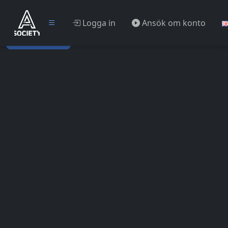
Logga in
Ansök om konto
Ansök om konto